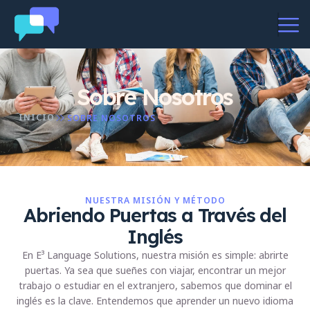
Sobre Nosotros
INICIO
SOBRE NOSOTROS
NUESTRA MISIÓN Y MÉTODO
Abriendo Puertas a Través del
Inglés
En
E³ Language Solutions
, nuestra misión es simple: abrirte
puertas. Ya sea que sueñes con viajar, encontrar un mejor
trabajo o estudiar en el extranjero, sabemos que dominar el
inglés es la clave. Entendemos que aprender un nuevo idioma